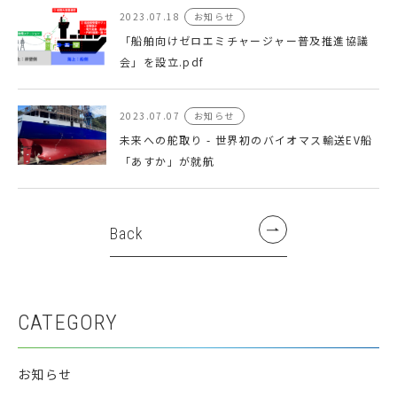
2023.07.18
お知らせ
「船舶向けゼロエミチャージャー普及推進協議
会」を設立.pdf
2023.07.07
お知らせ
未来への舵取り - 世界初のバイオマス輸送EV船
「あすか」が就航
Back
CATEGORY
お知らせ