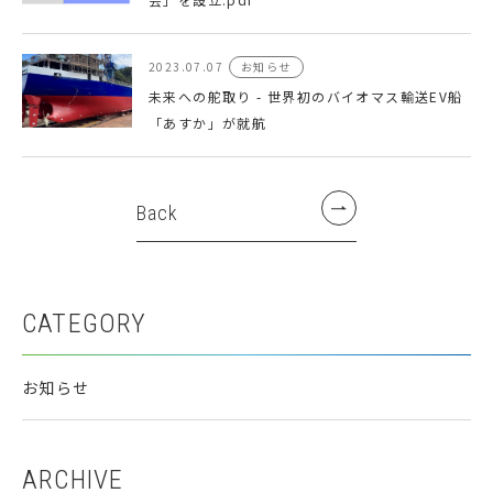
2023.07.07
お知らせ
未来への舵取り - 世界初のバイオマス輸送EV船
「あすか」が就航
Back
CATEGORY
お知らせ
ARCHIVE