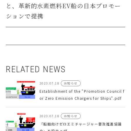
と、革新的水素燃料EV船の日本プロモー
ションで提携
RELATED NEWS
2023.07.18
お知らせ
Establishment of the "Promotion Council f
or Zero Emission Chargers for Ships".pdf
2023.07.18
お知らせ
「船舶向けゼロエミチャージャー普及推進協議
会」を設立.pdf